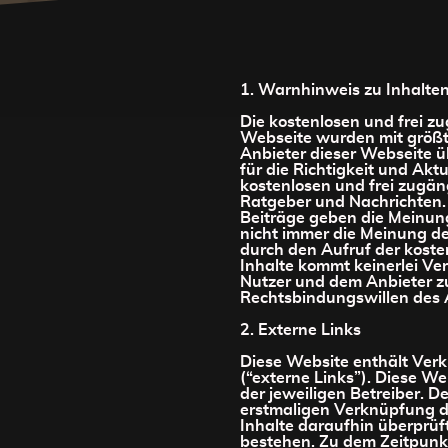
1. Warnhinweis zu Inhalte
Die kostenlosen und frei zu
Webseite wurden mit größtmö
Anbieter dieser Webseite 
für die Richtigkeit und Aktu
kostenlosen und frei zugäng
Ratgeber und Nachrichten.
Beiträge geben die Meinung
nicht immer die Meinung de
durch den Aufruf der koste
Inhalte kommt keinerlei Ve
Nutzer und dem Anbieter zu
Rechtsbindungswillen des 
2. Externe Links
Diese Website enthält Ver
(“externe Links”). Diese W
der jeweiligen Betreiber. De
erstmaligen Verknüpfung d
Inhalte daraufhin überprüf
bestehen. Zu dem Zeitpunk