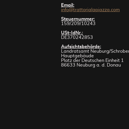
Email:
info@trattorialapiazza.com
Steuernummer:
159/209/10243
USt-IdNr.:
DE370242853
Aufsichtsbehörde:
Landratsamt Neuburg/Schrobe
Hauptgebäude
Platz der Deutschen Einheit 1
86633 Neuburg a. d. Donau